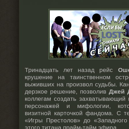
Тринадцать лет назад рейс
Ош
крушение на таинственном остр
выживших на произвол судьбы. Ка
дерзкое решение, позволив
Джей 
коллегам создать захватывающий 
персонажей и мифологии, кот
визитной карточкой фандома. С т
«Игры Престолов» до «Западного
этого титана прайм-тайм эфира.