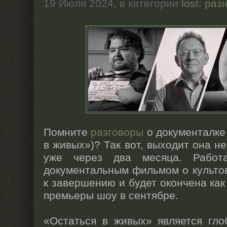
19 Июля 2024,
в категории
lost: раз
Помните
разговоры
о документалке
в живых»)? Так вот, выходит она н
уже через два месяца. Работ
документальным фильмом о культо
к завершению и будет окончена как
премьеры шоу в сентябре.
«Остаться в живых» является гл