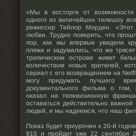
«Мы в восторге от возможности
одного из величайших телешоу вс
режиссер Тейлор Морден. «Этот
любви. Трудно поверить, что прошл
пор, как мы впервые увидели к
пляже и задумались, что же трясет
тропическом острове живет бел
количеством новых зрителей, кот
сериал с его возвращением на Netfl
могу придумать лучшего вре
документального фильма о том,
оказал на телевизионную франш
оставаться действительно важной
людей, и мы надеемся, что наш фил
Показ будет приурочен к 20-й годо
815 и пройдет уже 22 сентября 2