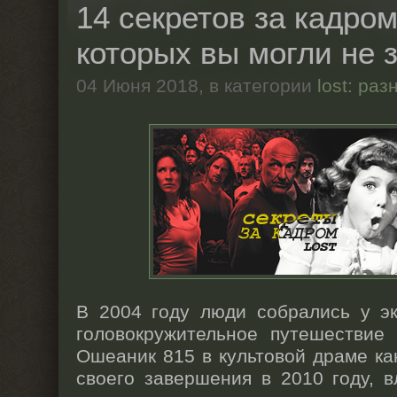
14 секретов за кадром
которых вы могли не 
04 Июня 2018,
в категории
lost: раз
В 2004 году люди собрались у эк
головокружительное путешестви
Ошеаник 815 в культовой драме к
своего завершения в 2010 году, 