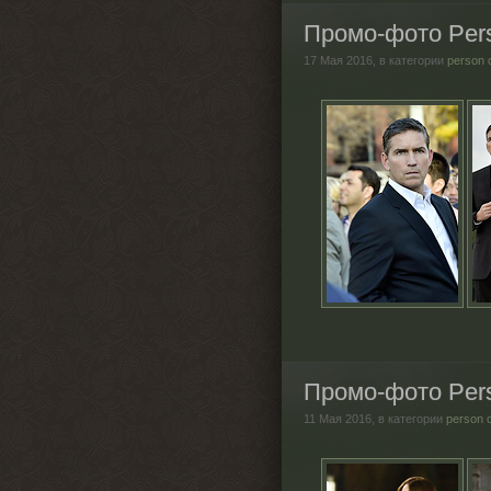
Промо-фото Perso
17 Мая 2016,
в категории
person 
Промо-фото Perso
11 Мая 2016,
в категории
person 