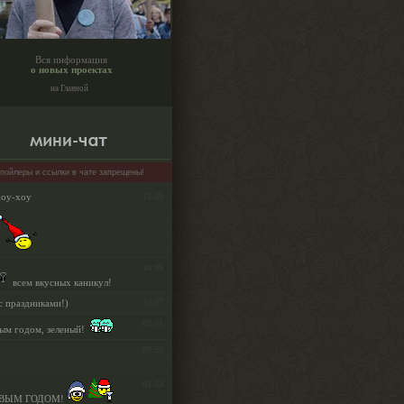
Вся информация
о новых проектах
на Главной
пойлеры и ссылки в чате запрещены!