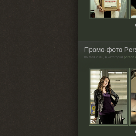
Промо-фото Perso
06 Мая 2016,
в категории
person 