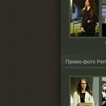
Промо-фото Perso
10 Мая 2016,
в категории
person 