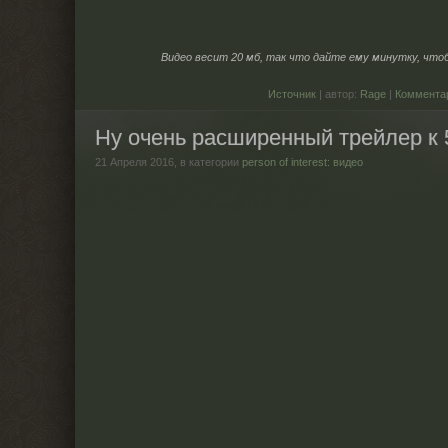
Видео весит 20 мб, так что дайте ему минутку, чтоб
Источник
| автор:
Rage
|
Коммента
Ну очень расширенный трейлер к 
21 Апреля 2016,
в категории
person of interest: видео