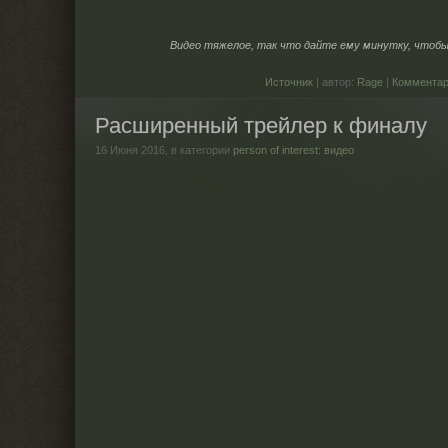
Видео тяжелое, так что дайте ему минутку, чтобы 
Источник
| автор:
Rage
|
Комментар
Расширенный трейлер к финалу
16 Июня 2016,
в категории
person of interest: видео