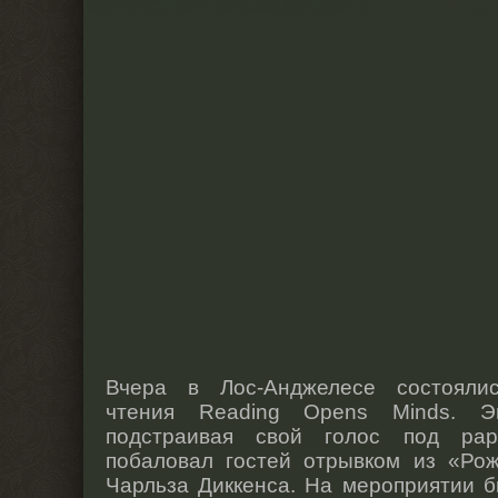
Вчера в Лос-Анджелесе состоялис
чтения Reading Opens Minds. 
подстраивая свой голос под рар
побаловал гостей отрывком из «Рож
Чарльза Диккенса. На мероприятии б