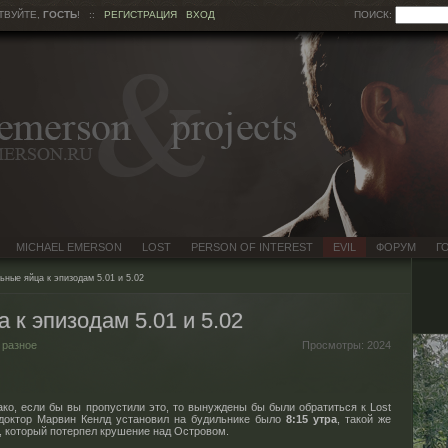
ТВУЙТЕ,
ГОСТЬ
!
::
РЕГИСТРАЦИЯ
ВХОД
ПОИСК:
MICHAEL EMERSON
LOST
PERSON OF INTEREST
EVIL
ФОРУМ
Г
ные яйца к эпизодам 5.01 и 5.02
 к эпизодам 5.01 и 5.02
: разное
Просмотры:
2024
ако, если бы вы пропустили это, то вынуждены бы были обратиться к Lost
е доктор Марвин Кенлд установил на будильнике было
8:15 утра
, такой же
', который потерпел крушение над Островом.