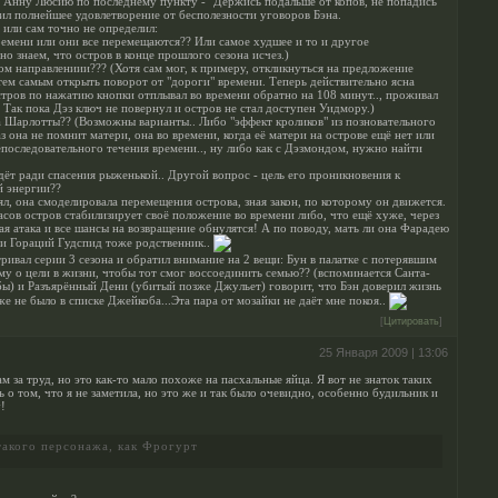
 Анну Люсию по последнему пункту - "Держись подальше от копов, не попадись
тил полнейшее удовлетворение от бесполезности уговоров Бэна.
 или сам точно не определил:
ремени или они все перемещаются?? Или самое худшее и то и другое
о знаем, что остров в конце прошлого сезона исчез.)
ном направлениии??? (Хотя сам мог, к примеру, откликнуться на предложение
тем самым открыть поворот от "дороги" времени. Теперь действительно ясна
тров по нажатию кнопки отплывал во времени обратно на 108 минут.., проживал
. Так пока Дэз ключ не повернул и остров не стал доступен Уидмору.)
а Шарлотты?? (Возможны варианты.. Либо "эффект кроликов" из позновательного
з она не помнит матери, она во времени, когда её матери на острове ещё нет или
последовательного течения времени.., ну либо как с Дэзмондом, нужно найти
дёт ради спасения рыженькой.. Другой вопрос - цель его проникновения к
й энергии??
нял, она смоделировала перемещения острова, зная закон, по которому он движется.
асов остров стабилизирует своё положение во времени либо, что ещё хуже, через
вая атака и все шансы на возвращение обнулятся! А по поводу, мать ли она Фарадею
 и Гораций Гудспид тоже родственник..
ривал серии 3 сезона и обратил внимание на 2 вещи: Бун в палатке с потерявшим
му о цели в жизни, чтобы тот смог воссоединить семью?? (вспоминается Санта-
 бы) и Разъярённый Дени (убитый позже Джульет) говорит, что Бэн доверил жизнь
е не было в списке Джейкоба...Эта пара от мозайки не даёт мне покоя..
[
Цитировать
]
25 Января 2009 | 13:06
м за труд, но это как-то мало похоже на пасхальные яйца. Я вот не знаток таких
ь о том, что я не заметила, но это же и так было очевидно, особенно будильник и
!
такого персонажа, как Фрогурт