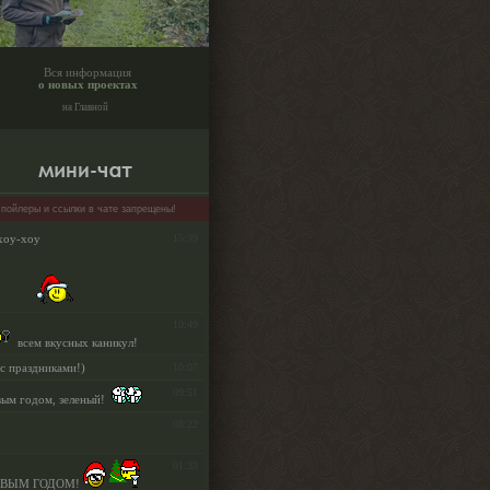
Вся информация
о новых проектах
на Главной
пойлеры и ссылки в чате запрещены!