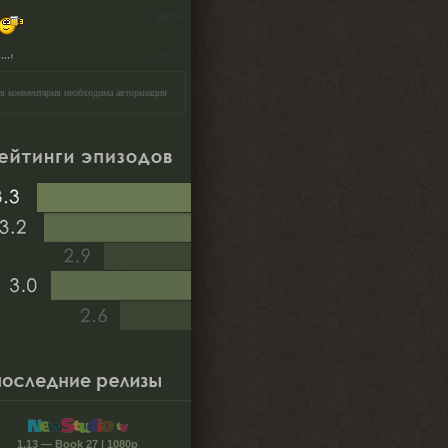
я комментария необходима авторизация
1.13 — Book 27 | 1080p