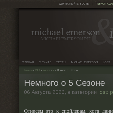
ЗДРАВСТВУЙТЕ,
ГОСТЬ
!
::
РЕГИСТРАЦИ
ГЛАВНАЯ
О САЙТЕ
ТЕСТЫ
MICHAEL EMERSON
LOST
Главная
»
2008
»
Август
»
7
» Немного о 5 Сезоне
Немного о 5 Сезоне
06 Августа 2026,
в категории
lost: 
Отнесем это к спойлерам, хотя дан