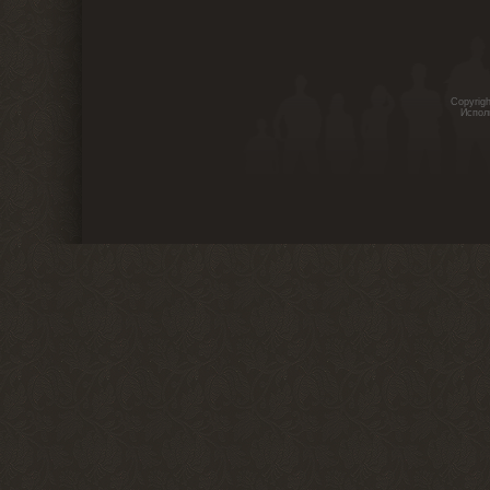
Copyrig
Испол