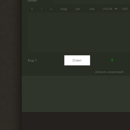
Email:
Код *: