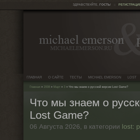
ЗДРАВСТВУЙТЕ,
ГОСТЬ
!
::
РЕГИСТРАЦИ
ГЛАВНАЯ
О САЙТЕ
ТЕСТЫ
MICHAEL EMERSON
LOST
Главная
»
2008
»
Март
»
3
» Что мы знаем о русской версии Lost Game?
Что мы знаем о русс
Lost Game?
06 Августа 2026,
в категории
lost: 