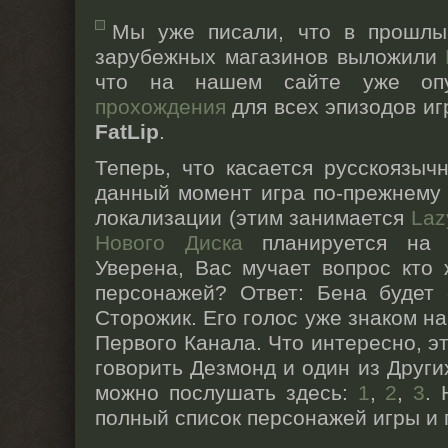
Мы уже писали, что в прошлы
зарубежных магазинов выложили
что на нашем сайте уже оп
прохождения
для всех эпизодов игр
FatLip
.
Теперь, что касается русскоязыч
данный момент игра по-прежнему 
локализации (этим занимается
Laz
Нового Диска
планируется на 
Уверена, Вас мучает вопрос кто 
персонажей? Ответ: Бена будет 
Сторожик. Его голос уже знаком на
Первого Канала. Что интересно, э
говорить Дезмонд и один из Други
можно послушать здесь:
1
,
2
,
3
.
полный список персонажей игры и 