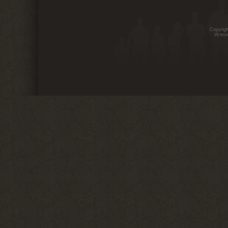
Copyrig
Испол