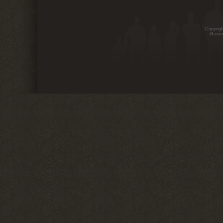
Copyrig
Испол