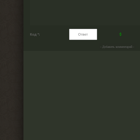
Код *: