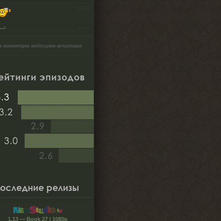
я комментария необходима авторизация
1.13 — Book 27 | 1080p