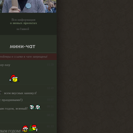
Вся информация
о новых проектах
на Главной
пойлеры и ссылки в чате запрещены!