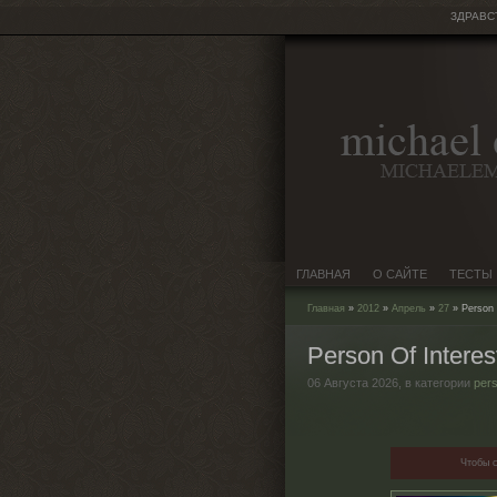
ЗДРАВС
ГЛАВНАЯ
О САЙТЕ
ТЕСТЫ
Главная
»
2012
»
Апрель
»
27
» Person 
Person Of Interes
06 Августа 2026,
в категории
pers
Чтобы с