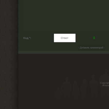
Код *:
Copyrig
Испол