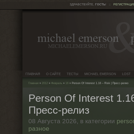
ЗДРАВСТВУЙТЕ,
ГОСТЬ
!
::
РЕГИСТРАЦИ
ГЛАВНАЯ
О САЙТЕ
ТЕСТЫ
MICHAEL EMERSON
LOST
Главная
»
2012
»
Февраль
»
16
» Person Of Interest 1.16 – Risk | Пресс-релиз
Person Of Interest 1.16
Пресс-релиз
08 Августа 2026,
в категории
person
разное