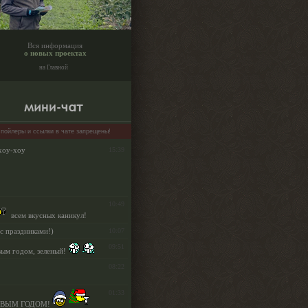
Вся информация
о новых проектах
на Главной
пойлеры и ссылки в чате запрещены!