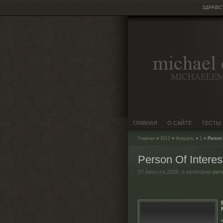
ЗДРАВС
ГЛАВНАЯ
О САЙТЕ
ТЕСТЫ
Главная
»
2012
»
Февраль
»
1
» Person 
Person Of Intere
07 Августа 2026,
в категории
pers