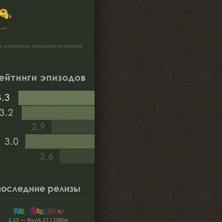
я комментария необходима авторизация
1.13 — Book 27 | 1080p