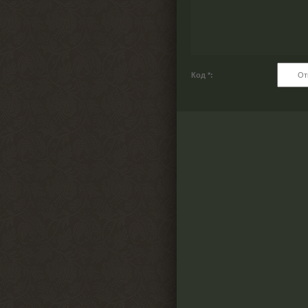
Код *: