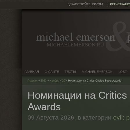
ЗДРАВСТВУЙТЕ,
ГОСТЬ
!
::
РЕГИСТРАЦИ
ГЛАВНАЯ
О САЙТЕ
ТЕСТЫ
MICHAEL EMERSON
LOST
Главная
»
2020
»
Ноябрь
»
20
» Номинации на Critics Choice Super Awards
Номинации на Critics
Awards
09 Августа 2026,
в категории
evil: 