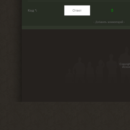
Код *:
Copyrig
Испол