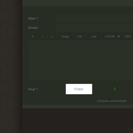
Имя *:
Email:
Код *: