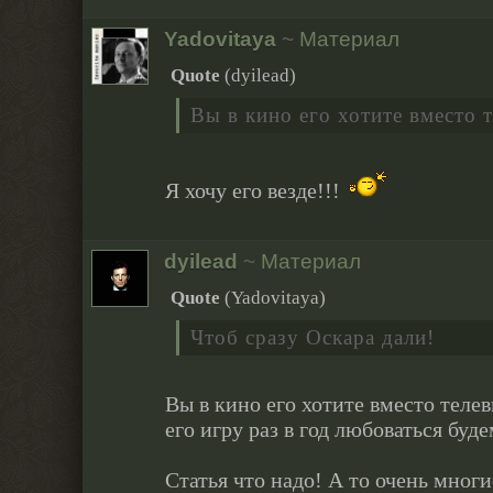
Yadovitaya
~
Материал
Quote
(
dyilead
)
Вы в кино его хотите вместо 
Я хочу его везде!!!
dyilead
~
Материал
Quote
(
Yadovitaya
)
Чтоб сразу Оскара дали!
Вы в кино его хотите вместо теле
его игру раз в год любоваться буде
Статья что надо! А то очень мног