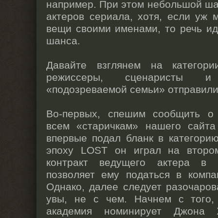
например. При этом небольшой шан
актеров сериала, хотя, если уж
вещи своими именами, то речь и
шанса.
Давайте взглянем на категори
режиссеры, сценаристы 
«подозреваемой семьи» отправили 
Во-первых, спешим сообщить о
всем «старичкам» нашего сайт
впервые подал бланк в категори
эпоху LOST он играл на второ
контракт ведущего актера в P
позволяет ему податься в компа
Однако, далее следует разочарова
увы, не с чем. Начнем с того,
академия номинирует Джона