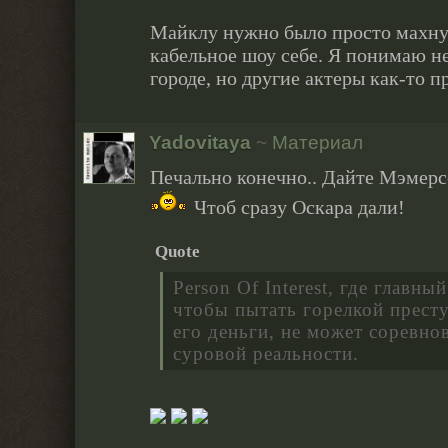
Майклу нужно было просто махну
кабельное шоу себе. Я понимаю н
городе, но другие актеры как-то 
Yadovitaya
~
Материал
Печально конечно.. Дайте Мэмер
Чтоб сразу Оскара дали!
Quote
Person Of Interest, где главны
чтобы пытать горелкой прест
его деньги, не может соревнов
суровой реальности.