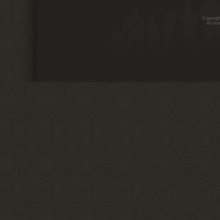
Copyrig
Испол