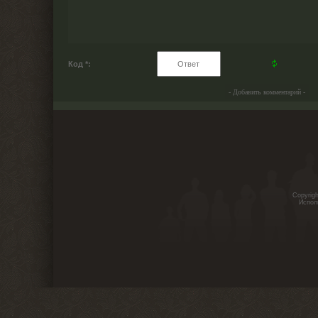
Код *:
Copyrig
Испол