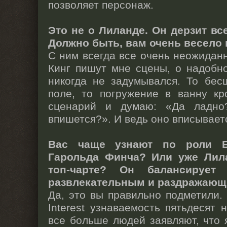
позволяет персонаж.
Это не о Лиланде. Он дерзит вс
Должно быть, вам очень весело 
С ним всегда все очень неожидан
Кинг пишут мне сцены, о надобн
никогда не задумывался. То бе
поле, то погружение в ванну кр
сценарий и думаю: «Да ладно
впишется?». И ведь оно вписывает
Вас чаще узнают по роли Б
Гарольда Финча? Или уже Лил
топ-чарте? Он балансирует
развлекательным и раздражающ
Да, это вы правильно подметили.
Interest узнаваемость пятьдесят 
все больше людей заявляют, что