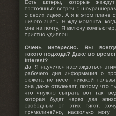
Есть актеры, которые жаждут
постоянных встреч с шоураннерам
о своих идеях. А я в этом плане 
ничего знать. Я жду момента, ког
мне на почту. Я включу компьютер
приятно удивлен.
Очень интересно. Вы всегд
такого подхода? Даже во времен
Interest?
Да. Я научился наслаждаться этим
рабочего дня информация о пр
сюжета не несет никакой пользы
она даже отвлекает, потому что т
что «нужно сыграть вот так, ве
которая будет через два эпиз
свободным от этих тягот, хоч
прямолинейно, насколько могу.