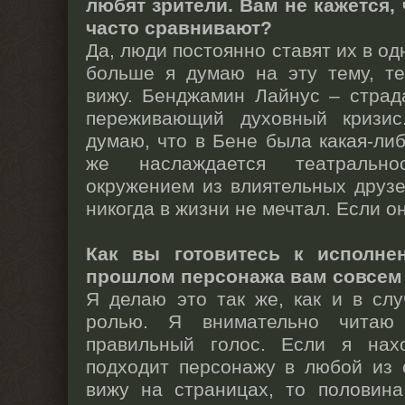
любят зрители. Вам не кажется,
часто сравнивают?
Да, люди постоянно ставят их в од
больше я думаю на эту тему, т
вижу. Бенджамин Лайнус – страд
переживающий духовный кризис
думаю, что в Бене была какая-либ
же наслаждается театральн
окружением из влиятельных друзе
никогда в жизни не мечтал. Если о
Как вы готовитесь к исполне
прошлом персонажа вам совсем 
Я делаю это так же, как и в сл
ролью. Я внимательно читаю
правильный голос. Если я нах
подходит персонажу в любой из 
вижу на страницах, то половина