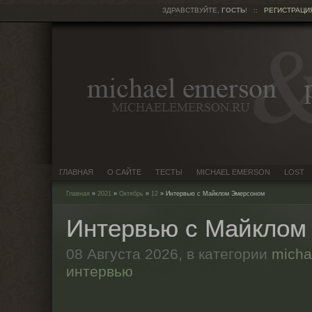
ЗДРАВСТВУЙТЕ,
ГОСТЬ
!
::
РЕГИСТРАЦИ
ГЛАВНАЯ
О САЙТЕ
ТЕСТЫ
MICHAEL EMERSON
LOST
Главная
»
2021
»
Октябрь
»
12
» Интервью с Майклом Эмерсоном
Интервью с Майклом
08 Августа 2026,
в категории
micha
интервью