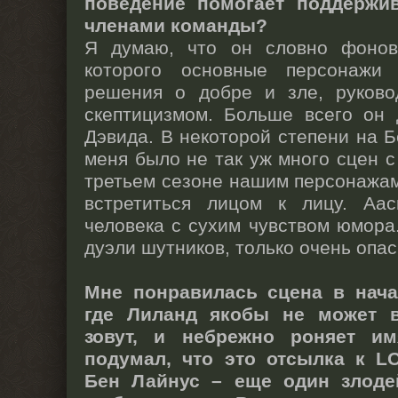
поведение помогает поддержи
членами команды?
Я думаю, что он словно фонов
которого основные персонажи
решения о добре и зле, руково
скептицизмом. Больше всего он 
Дэвида. В некоторой степени на Б
меня было не так уж много сцен 
третьем сезоне нашим персонажа
встретиться лицом к лицу. Аа
человека с сухим чувством юмора
дуэли шутников, только очень опас
Мне понравилась сцена в нача
где Лиланд якобы не может в
зовут, и небрежно роняет им
подумал, что это отсылка к LO
Бен Лайнус – еще один злодей