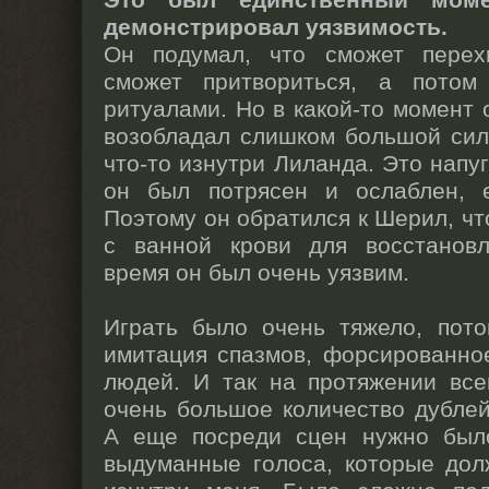
Это был единственный моме
демонстрировал уязвимость.
Он подумал, что сможет перехи
сможет притвориться, а потом
ритуалами. Но в какой-то момент 
возобладал слишком большой сил
что-то изнутри Лиланда. Это напуг
он был потрясен и ослаблен, 
Поэтому он обратился к Шерил, чт
с ванной крови для восстановл
время он был очень уязвим.
Играть было очень тяжело, пото
имитация спазмов, форсированно
людей. И так на протяжении все
очень большое количество дублей
А еще посреди сцен нужно был
выдуманные голоса, которые дол