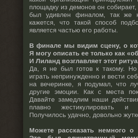
площадку из демонов он собирает, 
был удивлен финалом, так же 
кажется, что такой способ подб
является частью его работы.
В финале мы видим сцену, о ко
Я могу описать ее только как «о
И Лиланд возглавляет этот риту
Да, я не был готов к такому. Но
играть непринужденно и вести себ
на вечеринке, я подумал, что л
другие эмоции. Как с места пок
Давайте замедлим наши действия
плавно жестикулировать и 
Получилось удачно, довольно жутк
Можете рассказать немного о 