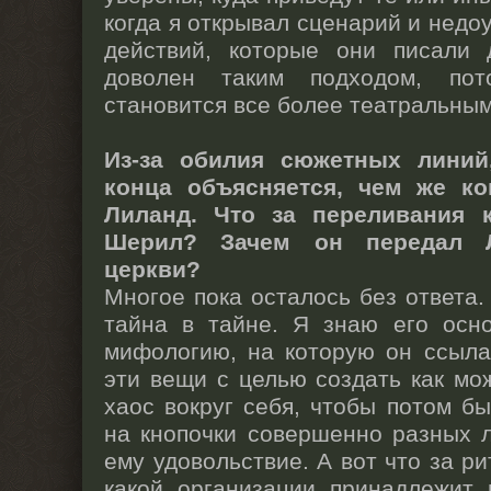
когда я открывал сценарий и недо
действий, которые они писали
доволен таким подходом, пот
становится все более театральны
Из-за обилия сюжетных линий
конца объясняется, чем же ко
Лиланд. Что за переливания 
Шерил? Зачем он передал Л
церкви?
Многое пока осталось без ответа.
тайна в тайне. Я знаю его осн
мифологию, на которую он ссыла
эти вещи с целью создать как м
хаос вокруг себя, чтобы потом б
на кнопочки совершенно разных 
ему удовольствие. А вот что за ри
какой организации принадлежит 