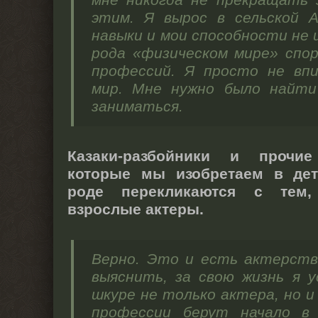
мне никогда не прекращать 
этим. Я вырос в сельской А
навыки и мои способности не 
рода «физическом мире» спо
профессий. Я просто не вп
мир. Мне нужно было найти
заниматься.
Казаки-разбойники и прочи
которые мы изобретаем в дет
роде перекликаются с тем,
взрослые актеры.
Верно. Это и есть актерств
выяснить, за свою жизнь я 
шкуре не только актера, но и
профессии берут начало в