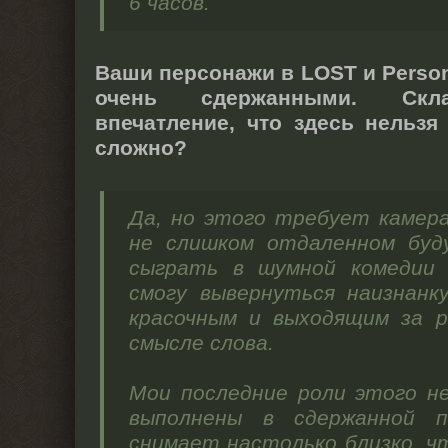
6 часов.
Ваши персонажи в LOST и Person 
очень сдержанными. Скла
впечатление, что здесь нельзя
сложно?
Да, но этого требует камера.
не слишком отдаленном буд
сыграть в шумной комедии 
смогу вывернуться наизнанк
красочным и выходящим за р
смысле слова.
Мои последние роли этого н
выполнены в сдержанной п
снимает настолько близко, ч