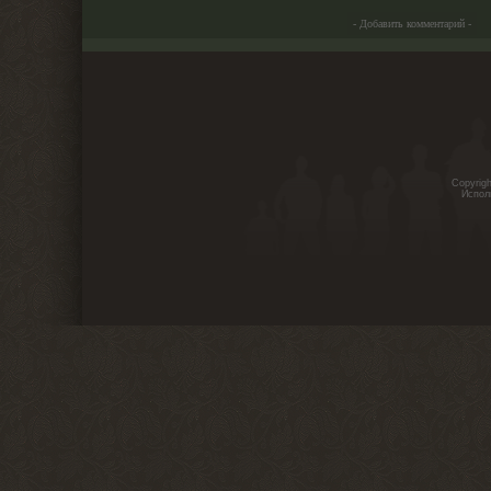
Copyrig
Испол