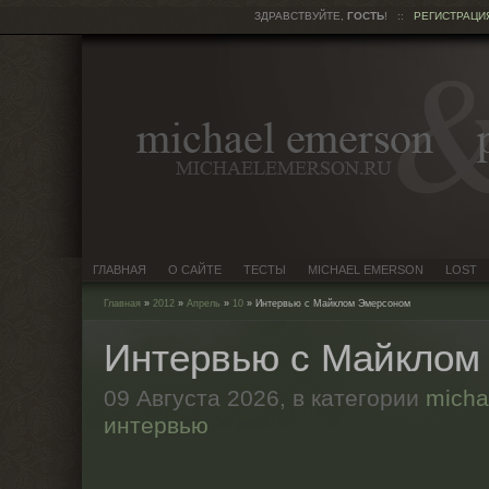
ЗДРАВСТВУЙТЕ,
ГОСТЬ
!
::
РЕГИСТРАЦИ
ГЛАВНАЯ
О САЙТЕ
ТЕСТЫ
MICHAEL EMERSON
LOST
Главная
»
2012
»
Апрель
»
10
» Интервью с Майклом Эмерсоном
Интервью с Майклом
09 Августа 2026,
в категории
micha
интервью