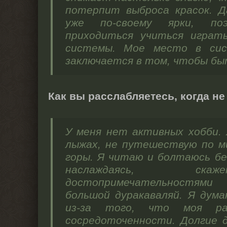
потерпит выброса красок. Д
уже по-своему ярки, по
приходиться учиться играт
системы. Мое место в сис
заключается в том, чтобы бы
Как вы расслабляетесь, когда не
У меня нет активных хобби.
лыжах, не путешествую по м
горы. Я читаю и болтаюсь без
наслаждаясь, ск
достопримечательностями
большой дуракаваляй. Я дум
из-за того, что моя р
сосредоточенности. Долгие 