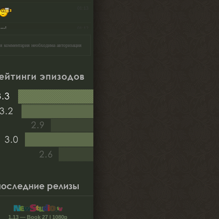
я комментария необходима авторизация
1.13 — Book 27 | 1080p