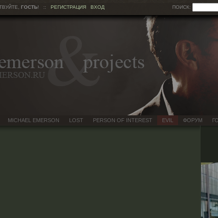
ТВУЙТЕ,
ГОСТЬ
!
::
РЕГИСТРАЦИЯ
ВХОД
ПОИСК:
MICHAEL EMERSON
LOST
PERSON OF INTEREST
EVIL
ФОРУМ
Г