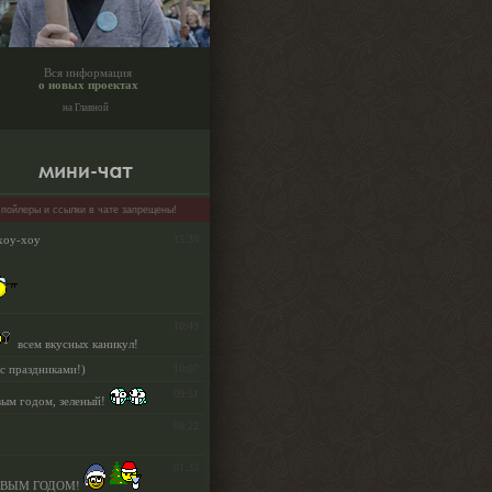
Вся информация
о новых проектах
на Главной
пойлеры и ссылки в чате запрещены!