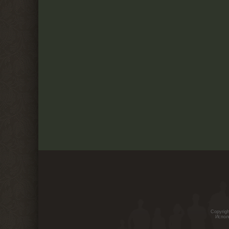
Copyrig
Испол