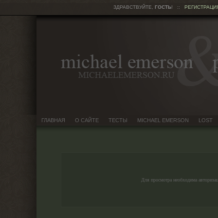
ЗДРАВСТВУЙТЕ,
ГОСТЬ
!
::
РЕГИСТРАЦИ
ГЛАВНАЯ
О САЙТЕ
ТЕСТЫ
MICHAEL EMERSON
LOST
Для просмотра необходима авториза